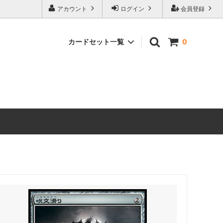
アカウント
ログイン
会員登録
カードセット一覧
0
 ホビット
マジック：ザ・ギャザリング | ホビット
ブースター・ファン
マーベル
マジック：ザ・ギャザリング｜マーベル
スーパー・ヒーローズ ブースター・ファ
ン
ースター・
ストリクスヘイヴンの秘密 ミスティカル
アーカイブ
 ミュータ
マジック：ザ・ギャザリング | ミュータ
ファン
ント タートルズ エターナル使用可能カ
ード