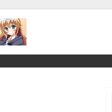
発売■
マジック：ザ・ギャザリング |
ンダード■
マジック：ザ・ギャザリング｜
スーパー・ヒーローズ
クスヘイヴンの秘密
ストリクスヘイヴンの秘密 ブ
ファン
：ザ・ギャザリング | ミュータ
マジック：ザ・ギャザリング |
ートルズ
ント タートルズ ブースター・