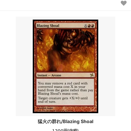
猛火の群れ/Blazing Shoal
1,200円(内税)