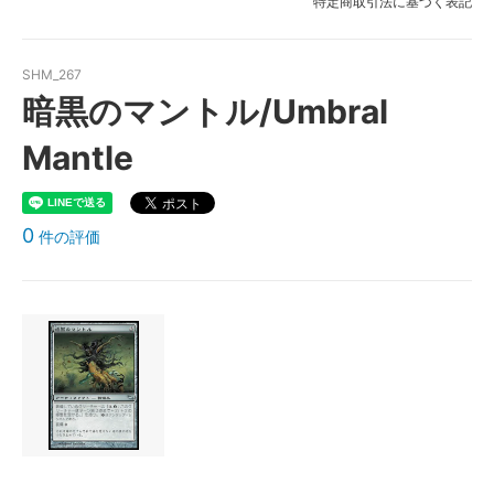
特定商取引法に基づく表記
SHM_267
暗黒のマントル/Umbral
Mantle
0
件の評価