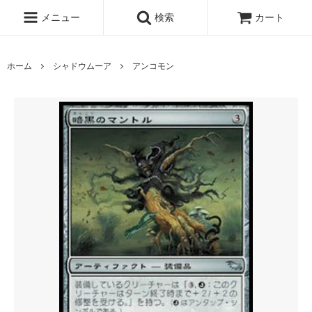
メニュー
検索
カート
ホーム
シャドウムーア
アンコモン