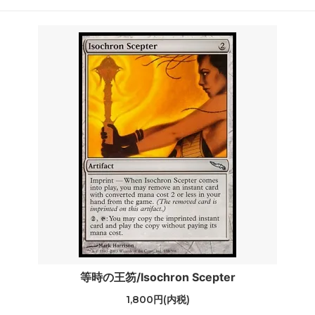
等時の王笏/Isochron Scepter
1,800円(内税)