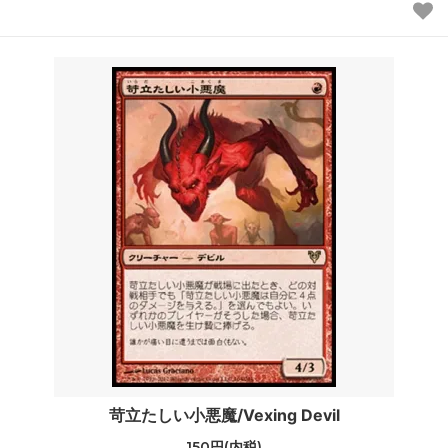
苛立たしい小悪魔/Vexing Devil
150円(内税)