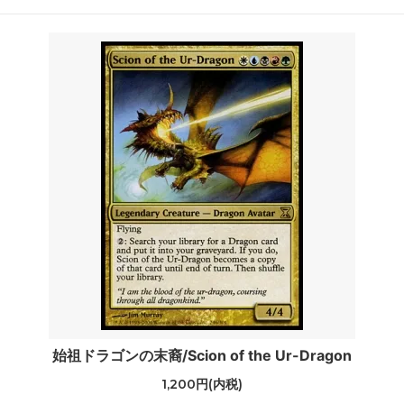
始祖ドラゴンの末裔/Scion of the Ur-Dragon
1,200円(内税)