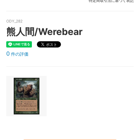
特定商取引法に基づく表記
ODY_282
熊人間/Werebear
0
件の評価