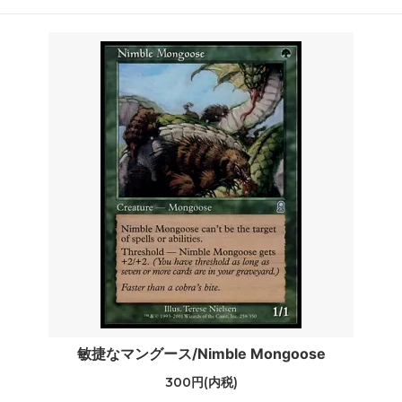
敏捷なマングース/Nimble Mongoose
300円(内税)