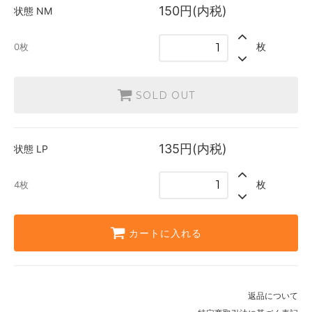
150円(内税)
状態
NM
枚
0枚
SOLD OUT
135円(内税)
状態
LP
枚
4枚
カートに入れる
返品について