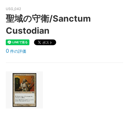
USG_042
聖域の守衛/Sanctum
Custodian
0
件の評価