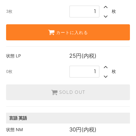
日本語
枚
3枚
25円(内税)
SOLD OUT
0枚
カートに入れる
英語
25円(内税)
3枚
25円(内税)
状態
LP
枚
0枚
SOLD OUT
言語
英語
30円(内税)
状態
NM