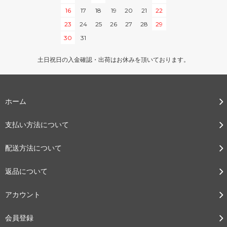
16
17
18
19
20
21
22
23
24
25
26
27
28
29
30
31
土日祝日の入金確認・出荷はお休みを頂いております。
ホーム
支払い方法について
配送方法について
返品について
アカウント
会員登録