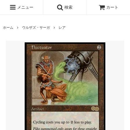
メニュー
検索
カート
ホーム
ウルザズ・サーガ
レア