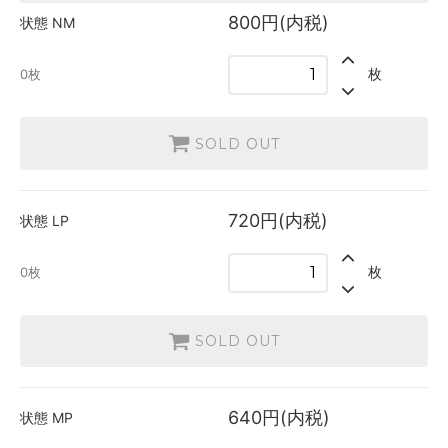
英語
800円(内税)
状態
NM
800円(内税)
SOLD OUT
0枚
枚
0枚
日本語
720円(内税)
SOLD OUT
SOLD OUT
0枚
英語
720円(内税)
SOLD OUT
720円(内税)
状態
LP
0枚
日本語
枚
0枚
640円(内税)
SOLD OUT
0枚
英語
SOLD OUT
640円(内税)
SOLD OUT
0枚
640円(内税)
状態
MP
日本語
560円(内税)