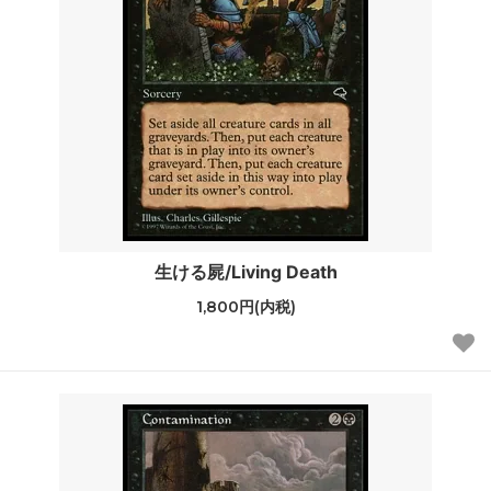
生ける屍/Living Death
1,800円(内税)