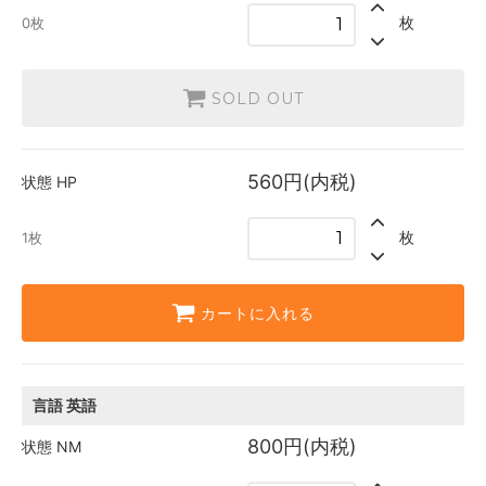
1枚
枚
0枚
英語
560円(内税)
SOLD OUT
0枚
SOLD OUT
560円(内税)
状態
HP
枚
1枚
カートに入れる
言語
英語
800円(内税)
状態
NM