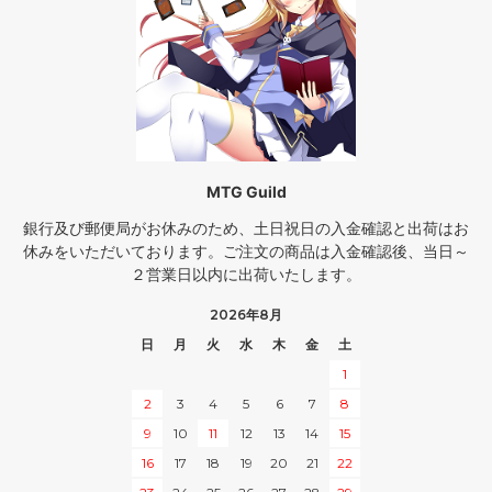
MTG Guild
銀行及び郵便局がお休みのため、土日祝日の入金確認と出荷はお
休みをいただいております。ご注文の商品は入金確認後、当日～
２営業日以内に出荷いたします。
2026年8月
日
月
火
水
木
金
土
1
2
3
4
5
6
7
8
9
10
11
12
13
14
15
16
17
18
19
20
21
22