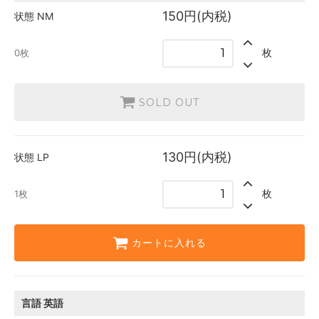
英語
150円(内税)
状態
NM
150円(内税)
SOLD OUT
0枚
枚
0枚
日本語
130円(内税)
1枚
SOLD OUT
英語
130円(内税)
1枚
130円(内税)
状態
LP
枚
1枚
カートに入れる
言語
英語