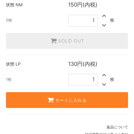
150円(内税)
状態
NM
枚
0枚
SOLD OUT
130円(内税)
状態
LP
枚
1枚
カートに入れる
返品について