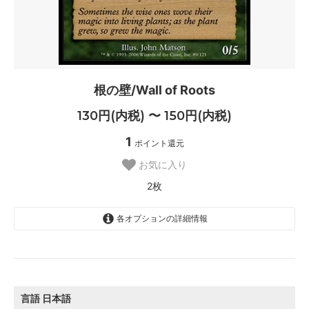
根の壁/Wall of Roots
130円(内税) 〜 150円(内税)
1
ポイント還元
お気に入り
2枚
各オプションの詳細情報
日本語
150円(内税)
SOLD OUT
0枚
言語
日本語