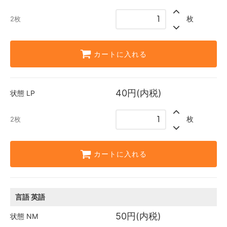
0枚
枚
2枚
日本語
40円(内税)
2枚
カートに入れる
英語
40円(内税)
3枚
40円(内税)
状態
LP
枚
2枚
カートに入れる
言語
英語
50円(内税)
状態
NM