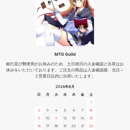
MTG Guild
銀行及び郵便局がお休みのため、土日祝日の入金確認と出荷はお
休みをいただいております。ご注文の商品は入金確認後、当日～
２営業日以内に出荷いたします。
2026年8月
日
月
火
水
木
金
土
1
2
3
4
5
6
7
8
9
10
11
12
13
14
15
16
17
18
19
20
21
22