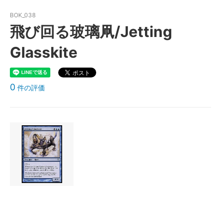
BOK_038
飛び回る玻璃凧/Jetting
Glasskite
0
件の評価