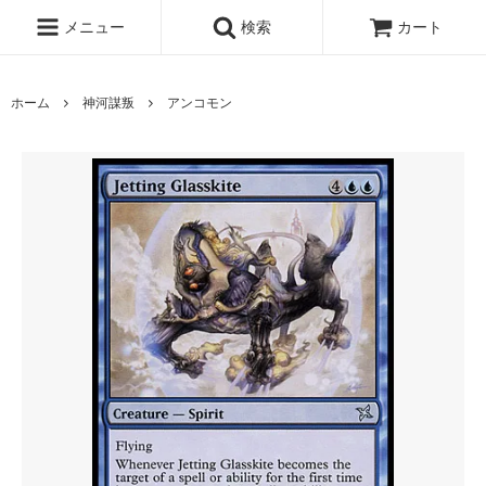
メニュー
検索
カート
ホーム
神河謀叛
アンコモン