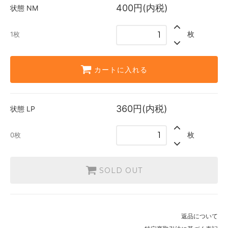
400円(内税)
状態
NM
枚
1枚
カートに入れる
360円(内税)
状態
LP
枚
0枚
SOLD OUT
返品について