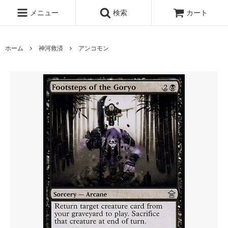
メニュー
検索
カート
ホーム
神河救済
アンコモン