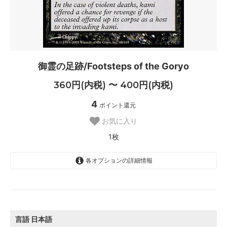
御霊の足跡/Footsteps of the Goryo
360円(内税) 〜 400円(内税)
4
ポイント還元
お気に入り
1枚
各オプションの詳細情報
日本語
400円(内税)
SOLD OUT
0枚
言語
日本語