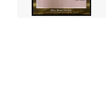
スター・ファン
ッグス
カルロフ邸殺人事件 ブースター・ファン
イクサ
エルドレインの森
エルド
機械兵団の進軍：決戦の後に
機械兵
ー・フ
機械兵団の進軍 多元宇宙の伝説
ファイ
兄弟戦争 ブースター・ファン
兄弟戦
団結のドミナリア ブースター・ファン
ニュー
神河：輝ける世界 ブースター・ファン
イニス
イニストラード：真夜中の狩り ブースタ
フォー
ー・ファン