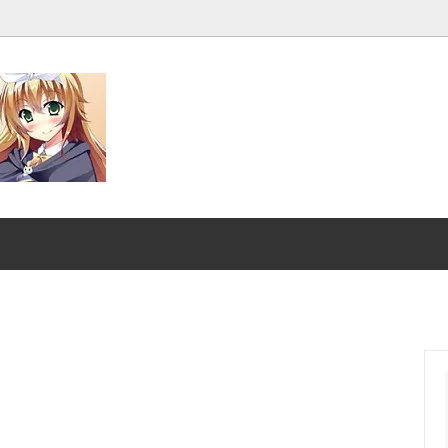
発売■
マジック：ザ・ギャザリング｜
スーパー・ヒーローズ
ンダード■
ストリクスヘイヴンの秘密
クスヘイヴンの秘密 日本画ミステ
マジック：ザ・ギャザリング |
アーカイブ
ント タートルズ
：ザ・ギャザリング | ミュータ
ローウィンの昏明
タートルズ 「ソース・マテリア
ード