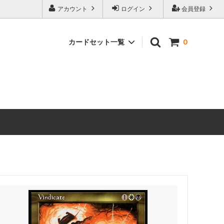
アカウント
ログイン
会員登録
カードセット一覧
0
マーベル
マジック：ザ・ギャザリング｜マーベル
スーパー・ヒーローズ ブースター・ファ
ン
ストリクスヘイヴンの秘密 ブースター・
ファン
 ミュータ
マジック：ザ・ギャザリング | ミュータ
ント タートルズ ブースター・ファン
ローウィンの昏明 ブースター・ファン