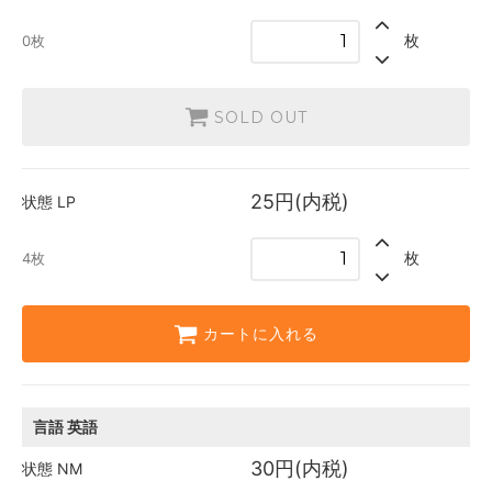
SOLD OUT
0枚
枚
0枚
日本語
25円(内税)
4枚
SOLD OUT
英語
25円(内税)
4枚
25円(内税)
状態
LP
枚
4枚
カートに入れる
言語
英語
30円(内税)
状態
NM