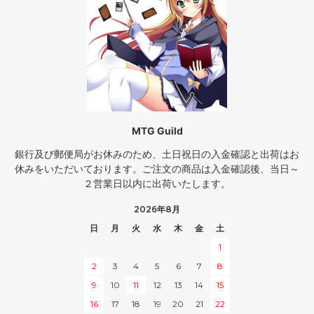
MTG Guild
銀行及び郵便局がお休みのため、土日祝日の入金確認と出荷はお
休みをいただいております。ご注文の商品は入金確認後、当日～
２営業日以内に出荷いたします。
2026年8月
日
月
火
水
木
金
土
1
2
3
4
5
6
7
8
9
10
11
12
13
14
15
16
17
18
19
20
21
22