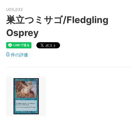
UDS_033
巣立つミサゴ/Fledgling
Osprey
0
件の評価