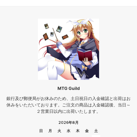
MTG Guild
銀行及び郵便局がお休みのため、土日祝日の入金確認と出荷はお
休みをいただいております。ご注文の商品は入金確認後、当日～
２営業日以内に出荷いたします。
2026年8月
日
月
火
水
木
金
土