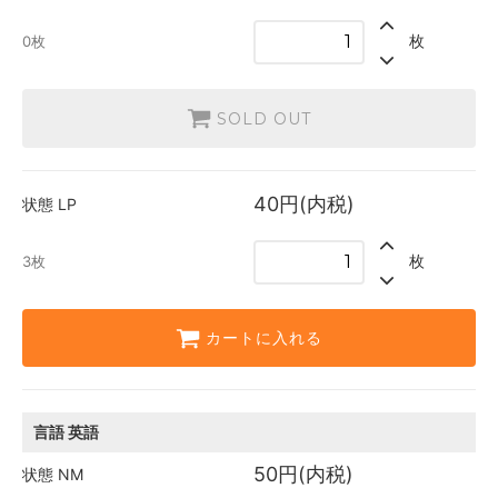
SOLD OUT
0枚
枚
0枚
日本語
40円(内税)
3枚
SOLD OUT
英語
40円(内税)
4枚
40円(内税)
状態
LP
枚
3枚
カートに入れる
言語
英語
50円(内税)
状態
NM