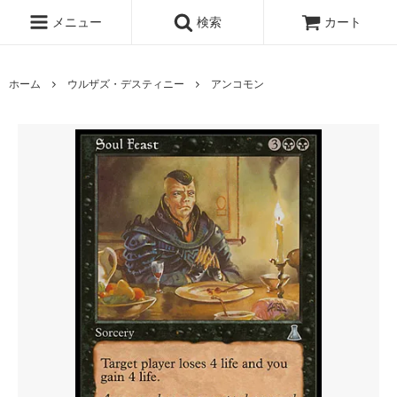
メニュー
検索
カート
ホーム
ウルザズ・デスティニー
アンコモン