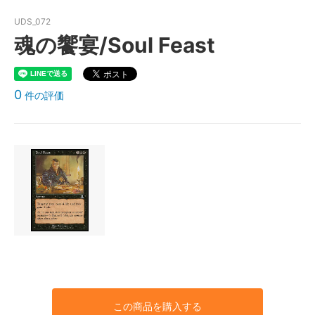
UDS_072
魂の饗宴/Soul Feast
0
件の評価
この商品を購入する