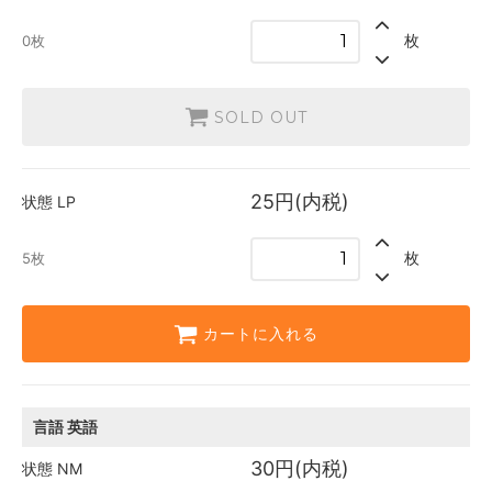
SOLD OUT
0枚
枚
0枚
日本語
25円(内税)
5枚
SOLD OUT
英語
25円(内税)
4枚
25円(内税)
状態
LP
枚
5枚
カートに入れる
言語
英語
30円(内税)
状態
NM