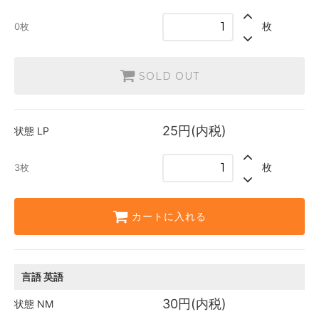
SOLD OUT
0枚
枚
0枚
日本語
25円(内税)
3枚
SOLD OUT
英語
25円(内税)
6枚
25円(内税)
状態
LP
枚
3枚
カートに入れる
言語
英語
30円(内税)
状態
NM