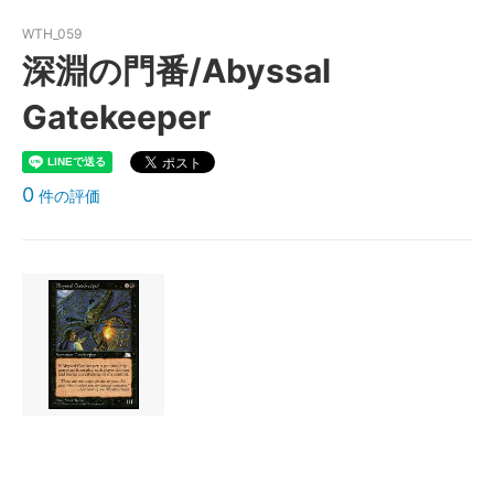
WTH_059
深淵の門番/Abyssal
Gatekeeper
0
件の評価