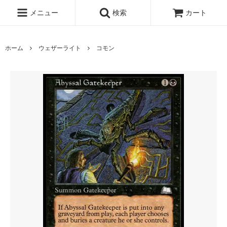
メニュー
検索
カート
ホーム
ウェザーライト
コモン