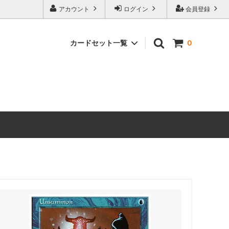
アカウント
ログイン
会員登録
カードセット一覧
0
マーベル
マジック：ザ・ギャザリング｜マーベル
スーパー・ヒーローズ ブースター・ファ
ン
ストリクスヘイヴンの秘密 ブースター・
ファン
 ミュータ
マジック：ザ・ギャザリング | ミュータ
ント タートルズ ブースター・ファン
ローウィンの昏明 ブースター・ファン