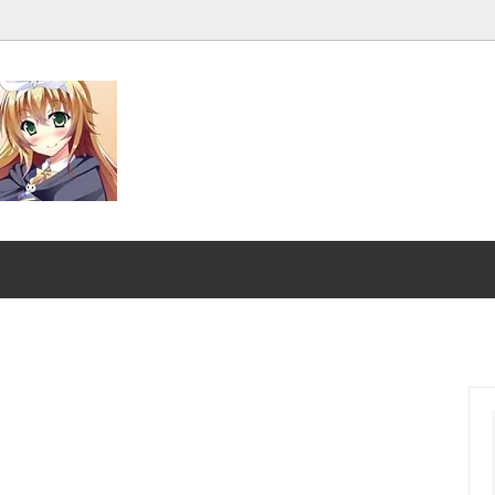
発売■
マジック：ザ・ギャザリング｜
スーパー・ヒーローズ
ンダード■
ストリクスヘイヴンの秘密
クスヘイヴンの秘密 日本画ミステ
マジック：ザ・ギャザリング |
アーカイブ
ント タートルズ
：ザ・ギャザリング | ミュータ
ローウィンの昏明
タートルズ 「ソース・マテリア
ード