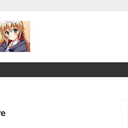
発売■
マジック：ザ・ギャザリング｜
スーパー・ヒーローズ
ンダード■
ストリクスヘイヴンの秘密
クスヘイヴンの秘密 日本画ミステ
マジック：ザ・ギャザリング |
アーカイブ
ント タートルズ
：ザ・ギャザリング | ミュータ
ローウィンの昏明
e
タートルズ 「ソース・マテリア
ード