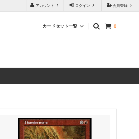
アカウント
ログイン
会員登録
カードセット一覧
0
マーベル
マジック：ザ・ギャザリング｜マーベル
スーパー・ヒーローズ ブースター・ファ
ン
ストリクスヘイヴンの秘密 ブースター・
ファン
 ミュータ
マジック：ザ・ギャザリング | ミュータ
ント タートルズ ブースター・ファン
ローウィンの昏明 ブースター・ファン