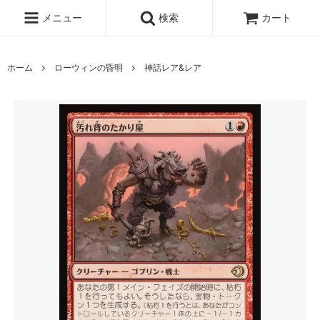
メニュー
検索
カート
ホーム
ローウィンの昏明
神話レア&レア