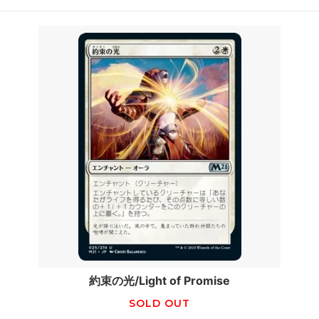
約束の光/Light of Promise
SOLD OUT