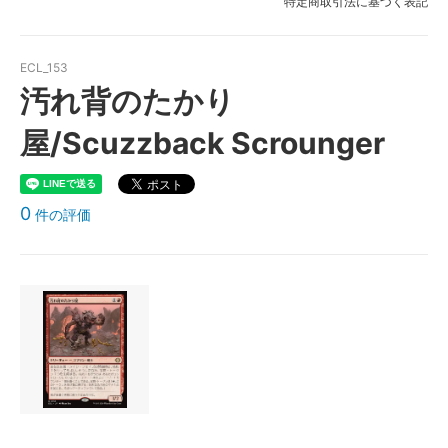
特定商取引法に基づく表記
ECL_153
汚れ背のたかり
屋/Scuzzback Scrounger
0
件の評価