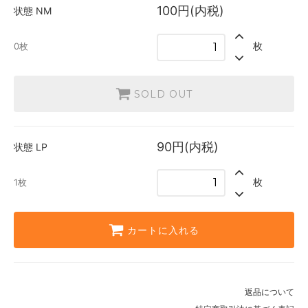
100円(内税)
状態
NM
枚
0枚
SOLD OUT
90円(内税)
状態
LP
枚
1枚
カートに入れる
返品について