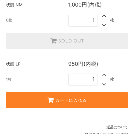
1,000円(内税)
状態
NM
枚
0枚
SOLD OUT
950円(内税)
状態
LP
枚
1枚
カートに入れる
返品について