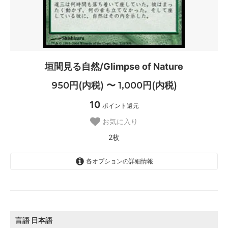
垣間見る自然/Glimpse of Nature
950円(内税) 〜 1,000円(内税)
10
ポイント還元
お気に入り
2枚
各オプションの詳細情報
日本語
1,000円(内税)
SOLD OUT
0枚
言語
日本語