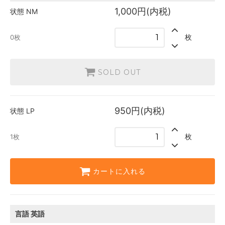
英語
1,000円(内税)
状態
NM
1,000円(内税)
SOLD OUT
0枚
枚
0枚
日本語
950円(内税)
1枚
SOLD OUT
英語
950円(内税)
1枚
950円(内税)
状態
LP
枚
1枚
カートに入れる
言語
英語