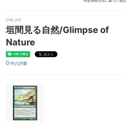
特定商取引法に基づく表記
CHK_210
垣間見る自然/Glimpse of
Nature
0
件の評価