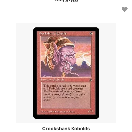
Crookshank Kobolds